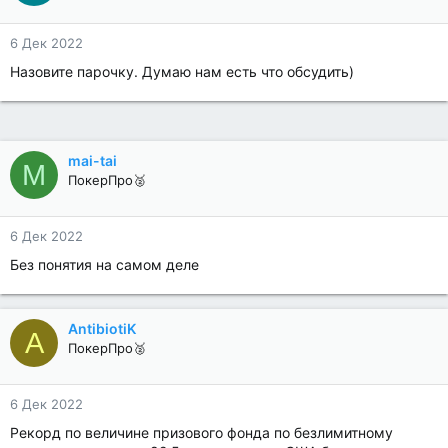
6 Дек 2022
Назовите парочку. Думаю нам есть что обсудить)
mai-tai
M
ПокерПро🥈
6 Дек 2022
Без понятия на самом деле
AntibiotiK
A
ПокерПро🥈
6 Дек 2022
Рекорд по величине призового фонда по безлимитному