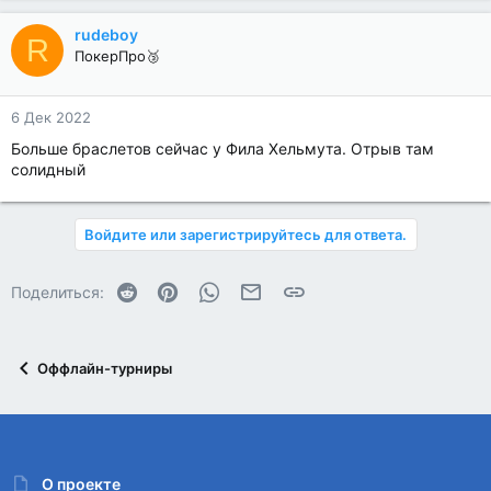
rudeboy
R
ПокерПро🥉
6 Дек 2022
Больше браслетов сейчас у Фила Хельмута. Отрыв там
солидный
Войдите или зарегистрируйтесь для ответа.
Reddit
Pinterest
WhatsApp
Электронная почта
Ссылка
Поделиться:
Оффлайн-турниры
О проекте