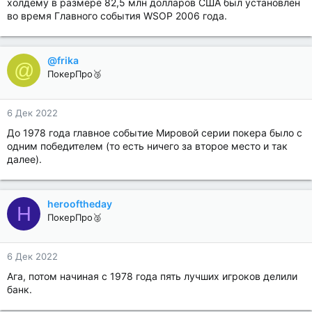
холдему в размере 82,5 млн долларов США был установлен
во время Главного события WSOP 2006 года.
@frika
@
ПокерПро🥉
6 Дек 2022
До 1978 года главное событие Мировой серии покера было с
одним победителем (то есть ничего за второе место и так
далее).
herooftheday
H
ПокерПро🥈
6 Дек 2022
Ага, потом начиная с 1978 года пять лучших игроков делили
банк.