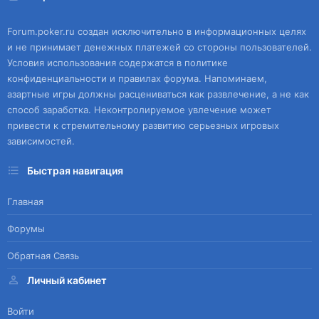
Forum.poker.ru создан исключительно в информационных целях
и не принимает денежных платежей со стороны пользователей.
Условия использования содержатся в политике
конфиденциальности и правилах форума. Напоминаем,
азартные игры должны расцениваться как развлечение, а не как
способ заработка. Неконтролируемое увлечение может
привести к стремительному развитию серьезных игровых
зависимостей.
Быстрая навигация
Главная
Форумы
Обратная Связь
Личный кабинет
Войти