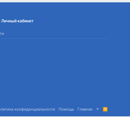
Личный кабинет
ти
олитика конфиденциальности
Помощь
Главная
R
S
S