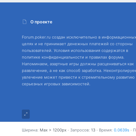
О проекте
Forum.poker.ru создан исключительно в информационны
целях и не принимает денежных платежей со стороны
пользователей. Условия использования содержатся в
политике конфиденциальности и правилах форума.
Напоминаем, азартные игры должны расцениваться как
развлечение, а не как способ заработка. Неконтролируе
увлечение может привести к стремительному развитию
серьезных игровых зависимостей.
Ширина
Запросов
13
Время
0.0639s
П