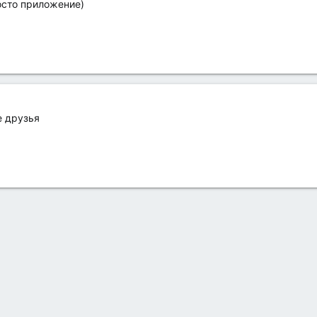
росто приложение)
е друзья