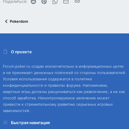
Reddit
Pinterest
WhatsApp
Электронная почта
Ссылка
Поделиться:
Pokerdom
О проекте
Forum.poker.ru создан исключительно в информационных целях
и не принимает денежных платежей со стороны пользователей.
Условия использования содержатся в политике
конфиденциальности и правилах форума. Напоминаем,
азартные игры должны расцениваться как развлечение, а не как
способ заработка. Неконтролируемое увлечение может
привести к стремительному развитию серьезных игровых
зависимостей.
Быстрая навигация