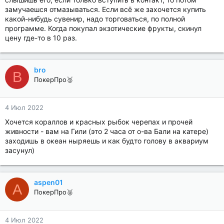
замучаешся отмазываться. Если всё же захочется купить
какой-нибудь сувенир, надо торговаться, по полной
программе. Когда покупал экзотические фрукты, скинул
цену где-то в 10 раз.
bro
B
ПокерПро🥈
4 Июл 2022
Хочется кораллов и красных рыбок черепах и прочей
живности - вам на Гили (это 2 часа от о-ва Бали на катере)
заходишь в океан ныряешь и как будто голову в аквариум
засунул)
aspen01
A
ПокерПро🥈
4 Июл 2022