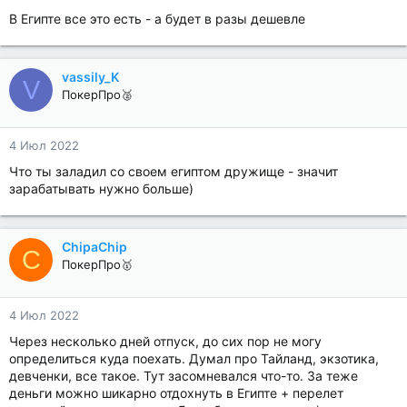
В Египте все это есть - а будет в разы дешевле
vassily_K
V
ПокерПро🥈
4 Июл 2022
Что ты заладил со своем египтом дружище - значит
зарабатывать нужно больше)
ChipaChip
C
ПокерПро🥇
4 Июл 2022
Через несколько дней отпуск, до сих пор не могу
определиться куда поехать. Думал про Тайланд, экзотика,
девченки, все такое. Тут засомневался что-то. За теже
деньги можно шикарно отдохнуть в Египте + перелет