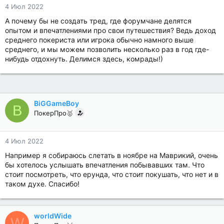
4 Июл 2022
А почему бы не создать тред, где форумчане делятся
опытом и впечатлениями про свои путешествия? Ведь доход
среднего покериста или игрока обычно намного выше
среднего, и мы можем позволить несколько раз в год где-
нибудь отдохнуть. Делимся здесь, комрады!)
BiGGameBoy
B
ПокерПро🥇
4 Июл 2022
Например я собираюсь слетать в ноябре на Маврикий, очень
бы хотелось услышать впечатления побывавших там. Что
стоит посмотреть, что ерунда, что стоит покушать, что нет и в
таком духе. Спасибо!
worldWide
W