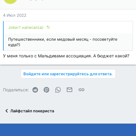
4 Июл 2022
Joker1 написал(а):
Путешественники, если медовый месяц - посоветуйте
куда?)
У меня только с Мальдивами ассоциация. А бюджет какой?
Войдите или зарегистрируйтесь для ответа.
Reddit
Pinterest
WhatsApp
Электронная почта
Ссылка
Поделиться:
Лайфстайл покериста