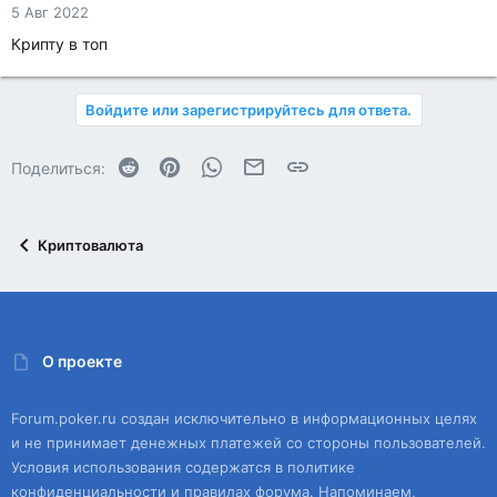
5 Авг 2022
Крипту в топ
Войдите или зарегистрируйтесь для ответа.
Reddit
Pinterest
WhatsApp
Электронная почта
Ссылка
Поделиться:
Криптовалюта
О проекте
Forum.poker.ru создан исключительно в информационных целях
и не принимает денежных платежей со стороны пользователей.
Условия использования содержатся в политике
конфиденциальности и правилах форума. Напоминаем,