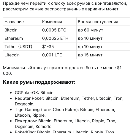
Прежде чем перейти к списку всех румов с криптовалютой,
рассмотрим самые распространенные варианты монет:
Название
Комиссия
Время поступления
Bitcoin
0,0005 BTC
до 60 минут
Ethereum
0,00625 ETH
до 10 минут
Tether (USDT)
$1-35
до 10 минут
Litecoin
0,001 LTC
до 15 минут
Минимальный кэшаут при этом должен быть не менее $1
000.
Какие румы поддерживают:​
GGPokerOK: Bitcoin.
RedStar Poker: Bitcoin, Ethereum, Tether, Litecoin, Tron,
Dogecoin.
TigerGaming (сеть Chico Poker): Bitcoin, Ethereum,
Litecoin, Ripple.
Покердом: Bitcoin, Ethereum, Litecoin, Ripple, Tron,
Dogecoin, Komodo.
PokerKing: Bitcoin, Ethereum, Litecoin, Ripple, Tron,