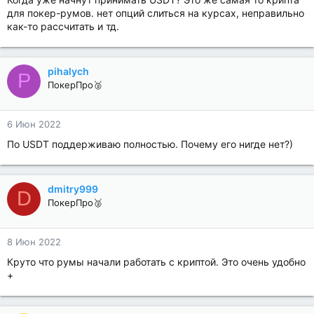
для покер-румов. нет опций слиться на курсах, неправильно
как-то рассчитать и тд.
pihalych
P
ПокерПро🥈
6 Июн 2022
По USDT поддерживаю полностью. Почему его нигде нет?)
dmitry999
D
ПокерПро🥈
8 Июн 2022
Круто что румы начали работать с криптой. Это очень удобно
+