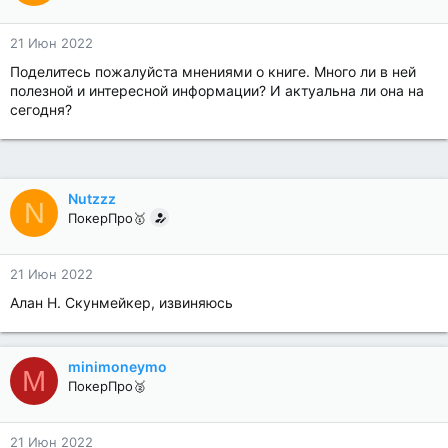
21 Июн 2022
Поделитесь пожалуйста мнениями о книге. Много ли в ней
полезной и интересной информации? И актуальна ли она на
сегодня?
Nutzzz
N
ПокерПро🥇
21 Июн 2022
Алан Н. Скунмейкер, извиняюсь
minimoneymo
M
ПокерПро🥈
21 Июн 2022