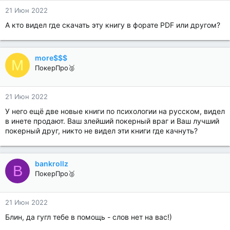
21 Июн 2022
А кто видел где скачать эту книгу в форате PDF или другом?
more$$$
M
ПокерПро🥈
21 Июн 2022
У него ещё две новые книги по психологии на русском, видел
в инете продают. Ваш злейший покерный враг и Ваш лучший
покерный друг, никто не видел эти книги где качнуть?
bankrollz
B
ПокерПро🥈
21 Июн 2022
Блин, да гугл тебе в помощь - слов нет на вас!)