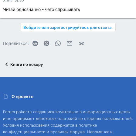
3 Авг 2022
Читай однозначно - чего спрашивать
Войдите или зарегистрируйтесь для ответа.
Reddit
Pinterest
WhatsApp
Электронная почта
Ссылка
Поделиться:
Книги по покеру
О проекте
Forum.poker.ru создан исключительно в информационных целях
и не принимает денежных платежей со стороны пользователей.
Условия использования содержатся в политике
конфиденциальности и правилах форума. Напоминаем,