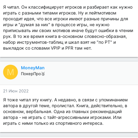
Я читал. Он классифицирует игроков и разбирает как нужно
играть с разными типами игроков. Ну и лейтмотивом
проходит идея, что все игроки имеют разные причины для
игры и "думая за них" в процессе игры, не нужно
приписывать им своих мотивов иначе будут ошибки в чтении
рук. В то же время книга в-основном словесно-образная,
набор инструментов-таблиц и шкал взят не "по PT" и
выкладок со словами VPIP и PFR там нет.
MoneyMan
M
ПокерПро🥈
21 Июн 2022
Я тоже читал эту книгу. А недавно, в связи с упоминанием
автора в другой теме, пролистал. Книга, действительно, в
основном, вербальная. Одна из главных рекомендаций
автора - не играть с тайт-агрессивными игроками. Или
играть с ними только из спортивного интереса.