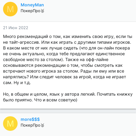
MoneyMan
M
ПокерПро🥈
21 Июн 2022
Много рекомендаций о том, как изменить свою игру, если ты
не тайт-агрессив. Или как играть с другими типами игроков.
В каком месте от них лучше сидеть (что для он-лайн покера
не очень актуально, когда тебе предлагают единственное
свободное место за столом). Также на офф-лайне
основываются рекомендации о том, чтобы смотреть как
встречают нового игрока за столом. Рады ли ему или все
напряглись? Или следит человек за игрой, когда не играет
сам. Ну и т.д.
Но, в общем и целом, язык у автора легкий. Почитать книжку
было приятно. Что и всем советую)
more$$$
M
ПокерПро🥈