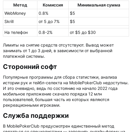
Метод
Комиссия
Минимальная сумма
WebMoney
0.8%
$5
Skrill
от 5 до 7%
$5
На телефон
0.8-2%
от $5 до $30
Лимиты на снятие средств отсутствуют. Вывод может
занимать от 1 до 3 дней, в зависимости от выбранной
платежной системы.
Сторонний софт​
Популярные программы для сбора статистики, анализа
истории рук и тейбл-селекта на MobilePokerClub недоступны.
И это очевидно, ведь по состоянию на начало 2022 года
мобильное приложение скачало порядка 12 млн
пользователей, большая часть из которых являются
рекреационными игроками.
Служба поддержки​
В MobilePokerClub предусмотрен единственный метод
связаться со специалистами — заполнить онлайн-форму на