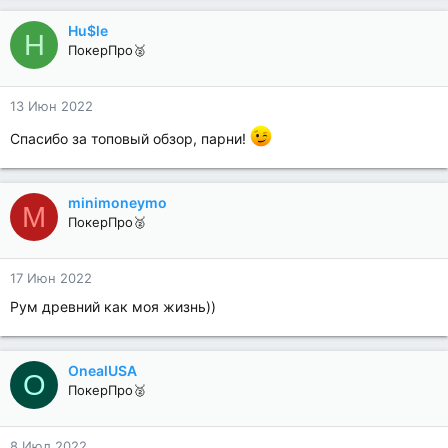
Hu$le
H
ПокерПро🥈
13 Июн 2022
Спасибо за топовый обзор, парни!
minimoneymo
M
ПокерПро🥈
17 Июн 2022
Рум древний как моя жизнь))
OnealUSA
O
ПокерПро🥈
8 Июл 2022