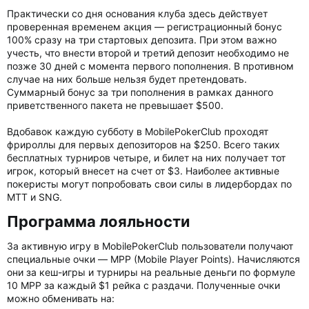
Практически со дня основания клуба здесь действует
проверенная временем акция — регистрационный бонус
100% сразу на три стартовых депозита. При этом важно
учесть, что внести второй и третий депозит необходимо не
позже 30 дней с момента первого пополнения. В противном
случае на них больше нельзя будет претендовать.
Суммарный бонус за три пополнения в рамках данного
приветственного пакета не превышает $500.
Вдобавок каждую субботу в MobilePokerClub проходят
фрироллы для первых депозиторов на $250. Всего таких
бесплатных турниров четыре, и билет на них получает тот
игрок, который внесет на счет от $3. Наиболее активные
покеристы могут попробовать свои силы в лидербордах по
MTT и SNG.
Программа лояльности​
За активную игру в MobilePokerClub пользователи получают
специальные очки — MPP (Mobile Player Points). Начисляются
они за кеш-игры и турниры на реальные деньги по формуле
10 MPP за каждый $1 рейка с раздачи. Полученные очки
можно обменивать на: