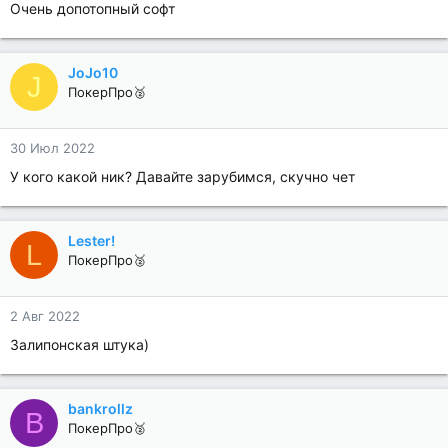
Очень допотопный софт
JoJo10
J
ПокерПро🥈
30 Июл 2022
У кого какой ник? Давайте зарубимся, скучно чет
Lester!
L
ПокерПро🥈
2 Авг 2022
Залипонская штука)
bankrollz
B
ПокерПро🥈