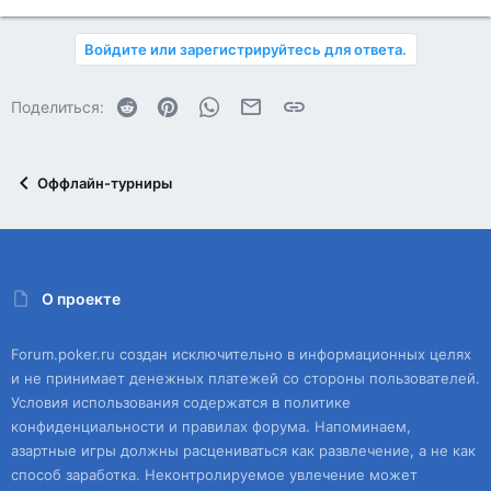
Войдите или зарегистрируйтесь для ответа.
Reddit
Pinterest
WhatsApp
Электронная почта
Ссылка
Поделиться:
Оффлайн-турниры
О проекте
Forum.poker.ru создан исключительно в информационных целях
и не принимает денежных платежей со стороны пользователей.
Условия использования содержатся в политике
конфиденциальности и правилах форума. Напоминаем,
азартные игры должны расцениваться как развлечение, а не как
способ заработка. Неконтролируемое увлечение может