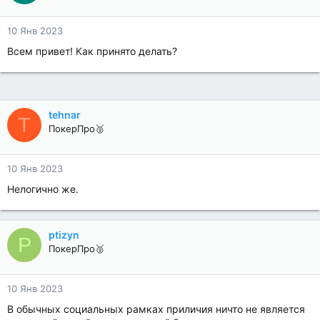
10 Янв 2023
Всем привет! Как принято делать?
tehnar
T
ПокерПро🥈
10 Янв 2023
Нелогично же.
ptizyn
P
ПокерПро🥈
10 Янв 2023
В обычных социальных рамках приличия ничто не является