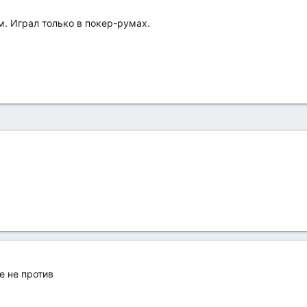
м. Играл только в покер-румах.
е не против