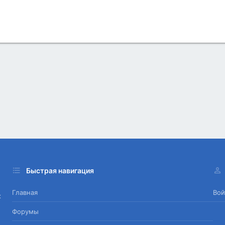
Быстрая навигация
Главная
Вой
х
Форумы