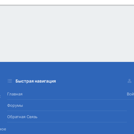
Быстрая навигация
Главная
Вой
х
Форумы
Обратная Связь
мое