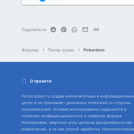
201
1
Reddit
Pinterest
WhatsApp
Электронная почта
Ссылка
Поделиться:
Форумы
Покер-румы
Pokerdom
О проекте
Forum.poker.ru создан исключительно в информационны
целях и не принимает денежных платежей со стороны
пользователей. Условия использования содержатся в
политике конфиденциальности и правилах форума.
Напоминаем, азартные игры должны расцениваться как
развлечение, а не как способ заработка. Неконтролируе