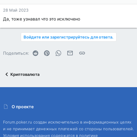
28 Май 2023
Да, тоже узнавал что это исключено
Войдите или зарегистрируйтесь для ответа.
Reddit
Pinterest
WhatsApp
Электронная почта
Ссылка
Поделиться:
Криптовалюта
О проекте
Forum.poker.ru создан исключительно в информационных целях
и не принимает денежных платежей со стороны пользователей.
Условия использования содержатся в политике