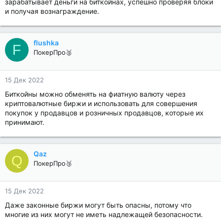
зарабатывает деньги на биткойнах, успешно проверяя блоки
и получая вознаграждение.
flushka
F
ПокерПро🥈
15 Дек 2022
Биткойны можно обменять на фиатную валюту через
криптовалютные биржи и использовать для совершения
покупок у продавцов и розничных продавцов, которые их
принимают.
Qaz
Q
ПокерПро🥉
15 Дек 2022
Даже законные биржи могут быть опасны, потому что
многие из них могут не иметь надлежащей безопасности.