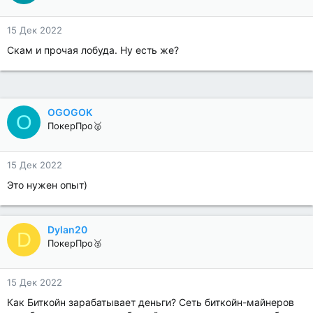
15 Дек 2022
Скам и прочая лобуда. Ну есть же?
OGOGOK
O
ПокерПро🥈
15 Дек 2022
Это нужен опыт)
Dylan20
D
ПокерПро🥉
15 Дек 2022
Как Биткойн зарабатывает деньги? Сеть биткойн-майнеров