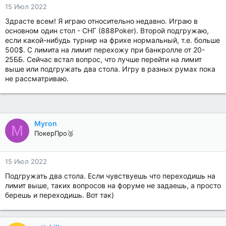
15 Июл 2022
Здрасте всем! Я играю относительно недавно. Играю в
основном один стол - СНГ (888Poker). Второй подгружаю,
если какой-нибудь турнир на фрихе нормальный, т.е. больше
500$. С лимита на лимит перехожу при банкролле от 20-
25ББ. Сейчас встал вопрос, что лучше перейти на лимит
выше или подгружать два стола. Игру в разных румах пока
не рассматриваю.
Myron
M
ПокерПро🥈
15 Июл 2022
Подгружать два стола. Если чувствуешь что переходишь на
лимит выше, таких вопросов на форуме не задаешь, а просто
берешь и переходишь. Вот так)