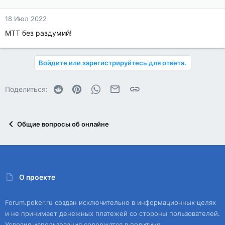
18 Июл 2022
МТТ без раздумий!
Войдите или зарегистрируйтесь для ответа.
Reddit
Pinterest
WhatsApp
Электронная почта
Ссылка
Поделиться:
Общие вопросы об онлайне
О проекте
Forum.poker.ru создан исключительно в информационных целях
и не принимает денежных платежей со стороны пользователей.
Условия использования содержатся в политике