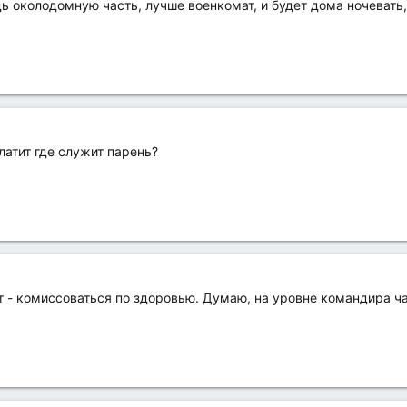
 околодомную часть, лучше военкомат, и будет дома ночевать, 
латит где служит парень?
 - комиссоваться по здоровью. Думаю, на уровне командира ча