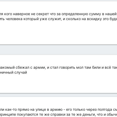
ля кого наверное не секрет что за определенную сумму в наше
ь человека который уже служит, и сколько на вскидку это буде
акомый сбежал с армии, и стал говорить мол там били и всё та
иничный случай
ли как-то прямо на улице в армию - его только через полгода с
принципе покупаются те же справки за те же деньги, что и обыч