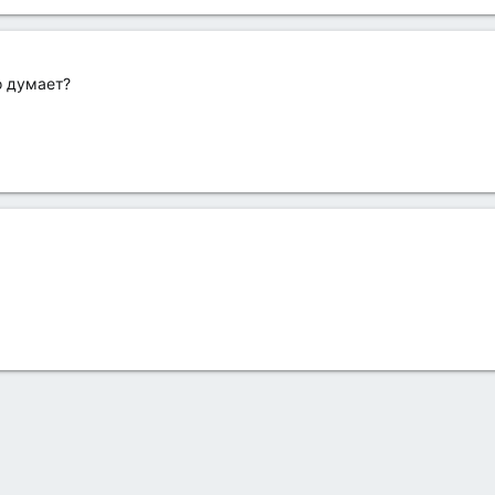
о думает?