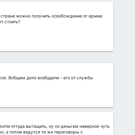
й стране можно получить освобождение от армии.
т стоить?
кое. Вобщем дело возбудили - его от службы
могли оттуда вытащить, ну по деньгам наверное чуть
но, а потом ведутся те же переговоры с