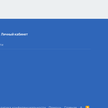
Личный кабинет
ти
олитика конфиденциальности
Помощь
Главная
R