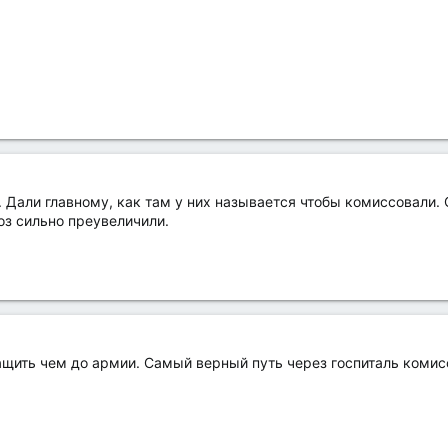
. Дали главному, как там у них называется чтобы комиссовали.
оз сильно преувеличили.
щить чем до армии. Самый верный путь через госпиталь комисс