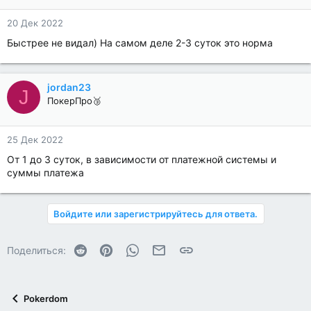
20 Дек 2022
Быстрее не видал) На самом деле 2-3 суток это норма
jordan23
J
ПокерПро🥉
25 Дек 2022
От 1 до 3 суток, в зависимости от платежной системы и
суммы платежа
Войдите или зарегистрируйтесь для ответа.
Reddit
Pinterest
WhatsApp
Электронная почта
Ссылка
Поделиться:
Pokerdom