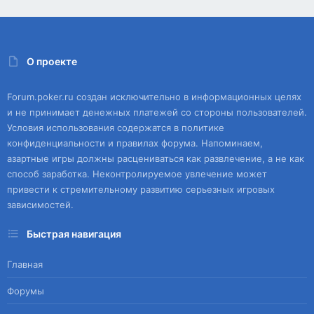
О проекте
Forum.poker.ru создан исключительно в информационных целях
и не принимает денежных платежей со стороны пользователей.
Условия использования содержатся в политике
конфиденциальности и правилах форума. Напоминаем,
азартные игры должны расцениваться как развлечение, а не как
способ заработка. Неконтролируемое увлечение может
привести к стремительному развитию серьезных игровых
зависимостей.
Быстрая навигация
Главная
Форумы