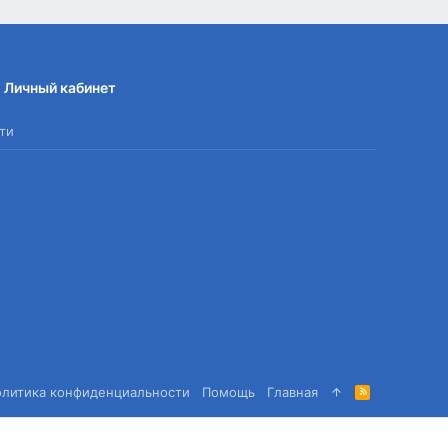
Личный кабинет
ти
олитика конфиденциальности
Помощь
Главная
R
S
S