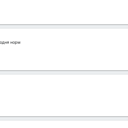
годня норм