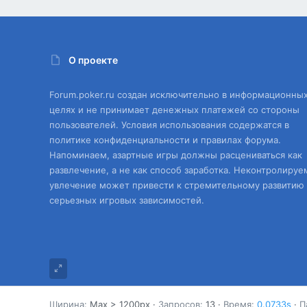
О проекте
Forum.poker.ru создан исключительно в информационны
целях и не принимает денежных платежей со стороны
пользователей. Условия использования содержатся в
политике конфиденциальности и правилах форума.
Напоминаем, азартные игры должны расцениваться как
развлечение, а не как способ заработка. Неконтролируе
увлечение может привести к стремительному развитию
серьезных игровых зависимостей.
Ширина
Запросов
13
Время
0.0733s
П