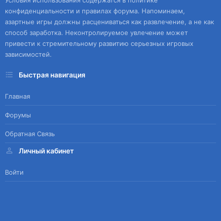
Условия использования содержатся в политике
конфиденциальности и правилах форума. Напоминаем,
азартные игры должны расцениваться как развлечение, а не как
способ заработка. Неконтролируемое увлечение может
привести к стремительному развитию серьезных игровых
зависимостей.
Быстрая навигация
Главная
Форумы
Обратная Связь
Личный кабинет
Войти