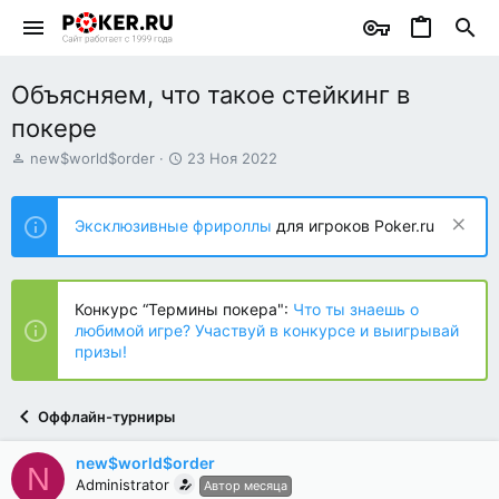
Объясняем, что такое стейкинг в
покере
А
Д
new$world$order
23 Ноя 2022
в
а
т
т
о
а
Эксклюзивные фрироллы
для игроков Poker.ru
р
н
т
а
е
ч
м
а
Конкурс “Термины покера":
Что ты знаешь о
ы
л
любимой игре? Участвуй в конкурсе и выигрывай
а
призы!
Оффлайн-турниры
new$world$order
N
Administrator
Автор месяца