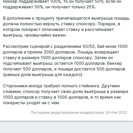
беккер поддерживает 100%, то он получает 50%; если он
поддерживает 50%, он получает только 25%.
В дополнение к проценту причитающегося выигрыша лошадь
должна полностью вернуть ставку спонсору. Порядок, в
котором покерист оплачивает ставку и рассчитывает
выигрыш, чрезвычайно важен.
Рассмотрим сценарий с разделением 50/50, бай-ином 1000
долларов и призом 2000 долларов. Лошадь возвращает
ставку в размере 1000 долларов спонсору. Затем он
подсчитывает выигрыш: остается 1000 долларов. Беккер
получает 500 долларов, и лошади достается 500 долларов
(равные доли выигрыша для каждого).
Сторонники иногда требуют полного стейкинга. Другими
словами, спонсор получает свою долю выигрыша в размере
1000 долларов и ставку в 1000 долларов, в то время как
покеристы уходят ни с чем.
Последнее редактирование модератором:
24 Ноя 2022