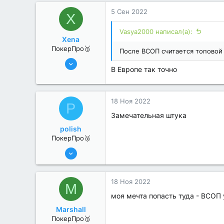
1
5 Сен 2022
X
Vasya2000 написал(а):
Xena
ПокерПро🥈
После ВСОП считается топовой
25 Июл 2022
В Европе так точно
397
0
18 Ноя 2022
P
Замечательная штука
polish
ПокерПро🥉
17 Авг 2022
187
0
18 Ноя 2022
M
моя мечта попасть туда - ВСОП
Marshall
ПокерПро🥈