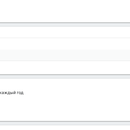
 каждый год