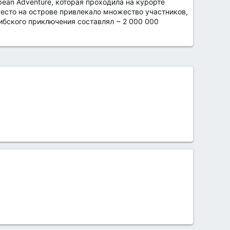
bean Adventure, которая проходила на курорте
 место на острове привлекало множество участников,
ибского приключения составлял ~ 2 000 000