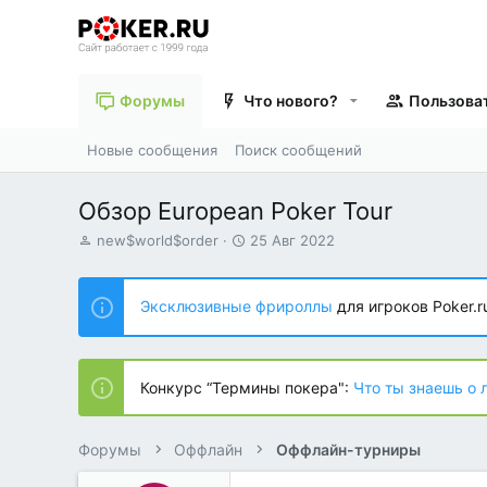
Форумы
Что нового?
Пользова
Новые сообщения
Поиск сообщений
Обзор European Poker Tour
А
Д
new$world$order
25 Авг 2022
в
а
т
т
о
а
Эксклюзивные фрироллы
для игроков Poker.r
р
н
т
а
е
ч
м
а
Конкурс “Термины покера":
Что ты знаешь о 
ы
л
а
Форумы
Оффлайн
Оффлайн-турниры