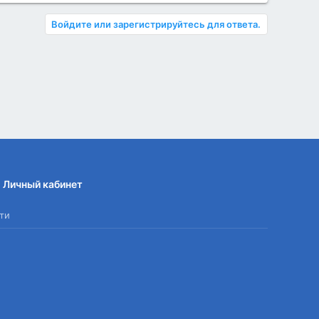
Войдите или зарегистрируйтесь для ответа.
Личный кабинет
ти