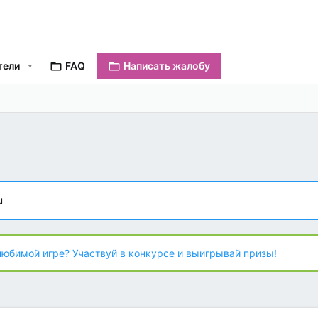
тели
FAQ
Написать жалобу
u
любимой игре? Участвуй в конкурсе и выигрывай призы!