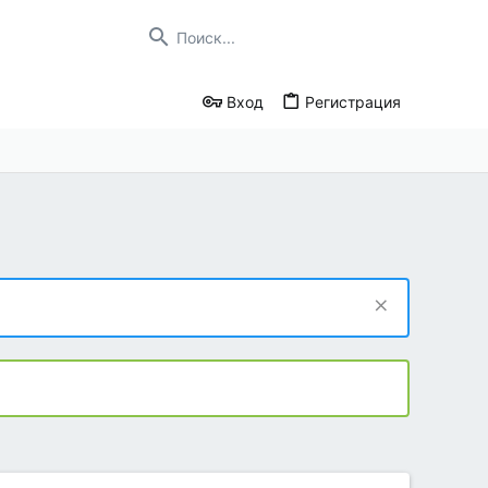
Вход
Регистрация