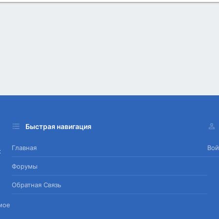
Быстрая навигация
Главная
Вой
х
Форумы
Обратная Связь
мое