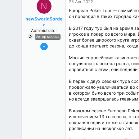
25 Авг 2022
N
European Poker Tour — самый по
он проходил в таких городах ка
new$world$orde
r
В 2017 году тур был на время з
Administrator
игроков в покер со всего мира.
Автор месяца
охват более широкого круга иг
27 Май 2022
до конца третьего сезона, когд
3,039
Многие европейские казино мен
184
популярность покера росла, он
справиться с этим, они подняли
В первых двух сезонах тура сос
продолжало увеличиваться до св
в котором было всего три собы
но всегда завершалась главным
В каждом сезоне European Poker
исключением 13-го сезона, в ко
сохранял одни и те же остановк
расписании на несколько лет.