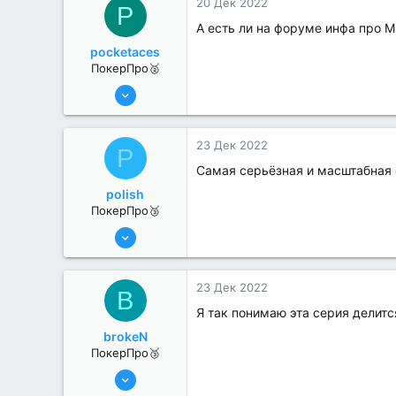
20 Дек 2022
P
А есть ли на форуме инфа про 
pocketaces
ПокерПро🥈
6 Июн 2022
386
3
23 Дек 2022
P
Самая серьёзная и масштабная
polish
ПокерПро🥉
17 Авг 2022
187
0
23 Дек 2022
B
Я так понимаю эта серия делится
brokeN
ПокерПро🥉
17 Авг 2022
247