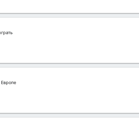
ыграть
 Европе