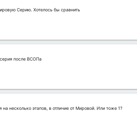
Мировую Серию. Хотелось бы сравнить
 серия после ВСОПа
 на несколько этапов, в отличие от Мировой. Или тоже 1?