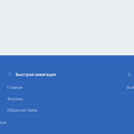
Быстрая навигация
Главная
Вой
х
Форумы
Обратная Связь
мое