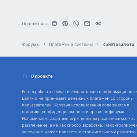
1
Reddit
Pinterest
WhatsApp
Электронная почта
Ссылка
Поделиться:
Форумы
Платежные системы
Криптовалюта
О проекте
Forum.poker.ru создан исключительно в информационны
целях и не принимает денежных платежей со стороны
пользователей. Условия использования содержатся в
политике конфиденциальности и правилах форума.
Напоминаем, азартные игры должны расцениваться как
развлечение, а не как способ заработка. Неконтролируе
увлечение может привести к стремительному развитию