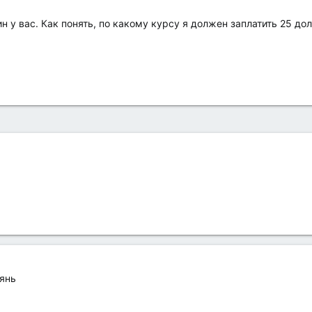
ин у вас. Как понять, по какому курсу я должен заплатить 25 до
янь