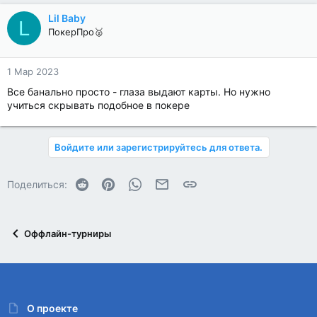
Lil Baby
L
ПокерПро🥈
1 Мар 2023
Все банально просто - глаза выдают карты. Но нужно
учиться скрывать подобное в покере
Войдите или зарегистрируйтесь для ответа.
Reddit
Pinterest
WhatsApp
Электронная почта
Ссылка
Поделиться:
Оффлайн-турниры
О проекте