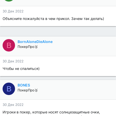
30 Дек 2022
Объясните пожалуйста в чем прикол. Зачем так делать)
BornAloneDieAlone
B
ПокерПро🥉
30 Дек 2022
Чтобы не спалиться)
BONES
B
ПокерПро🥉
30 Дек 2022
Игроки в покер, которые носят солнцезащитные очки,