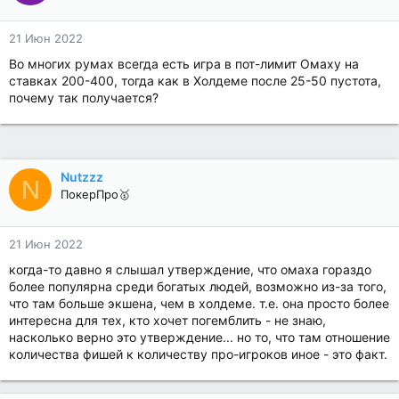
21 Июн 2022
Во многих румах всегда есть игра в пот-лимит Омаху на
ставках 200-400, тогда как в Холдеме после 25-50 пустота,
почему так получается?
Nutzzz
N
ПокерПро🥇
21 Июн 2022
когда-то давно я слышал утверждение, что омаха гораздо
более популярна среди богатых людей, возможно из-за того,
что там больше экшена, чем в холдеме. т.е. она просто более
интересна для тех, кто хочет погемблить - не знаю,
насколько верно это утверждение... но то, что там отношение
количества фишей к количеству про-игроков иное - это факт.