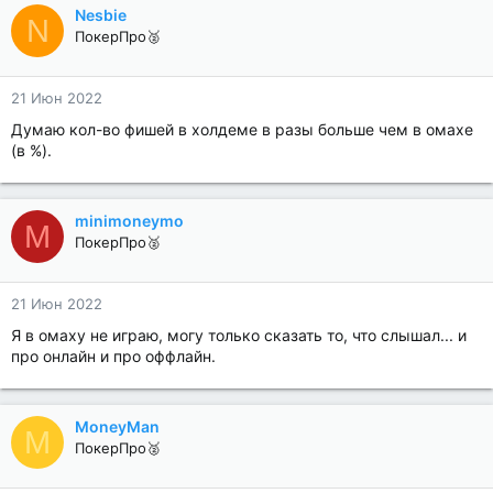
Nesbie
N
ПокерПро🥈
21 Июн 2022
Думаю кол-во фишей в холдеме в разы больше чем в омахе
(в %).
minimoneymo
M
ПокерПро🥈
21 Июн 2022
Я в омаху не играю, могу только сказать то, что слышал... и
про онлайн и про оффлайн.
MoneyMan
M
ПокерПро🥈