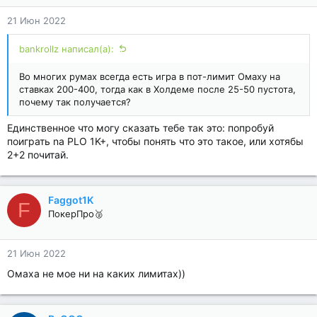
21 Июн 2022
bankrollz написал(а):
Во многих румах всегда есть игра в пот-лимит Омаху на
ставках 200-400, тогда как в Холдеме после 25-50 пустота,
почему так получается?
Единственное что могу сказать тебе так это: попробуй
поиграть na PLO 1K+, чтобы понять что это такое, или хотябы
2+2 почитай.
Faggot1K
F
ПокерПро🥈
21 Июн 2022
Омаха не мое ни на каких лимитах))