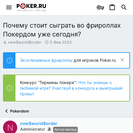
Почему стоит сыграть во фрироллах
Покердом уже сегодня?
А
Д
new$world$order
5 Фев 2023
в
а
т
т
о
а
Эксклюзивные фрироллы
для игроков Poker.ru
р
н
т
а
е
ч
м
а
Конкурс “Термины покера":
Что ты знаешь о
ы
л
любимой игре? Участвуй в конкурсе и выигрывай
а
призы!
Pokerdom
new$world$order
N
Administrator
Автор месяца