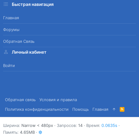
Быстрая навигация
Главная
Форумы
Обратная Связь
Личный кабинет
Войти
Обратная связь
Условия и правила
Политика конфиденциальности
Помощь
Главная
R
S
S
Ширина
Запросов
14
Время
0.0635s
Память
4.65MB