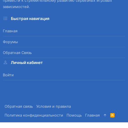
привести к стремительному развитию серьезных игровых
зависимостей.
Быстрая навигация
Главная
Форумы
Обратная Связь
Личный кабинет
Войти
Обратная связь
Условия и правила
Политика конфиденциальности
Помощь
Главная
R
S
S