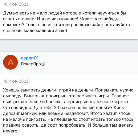
16 Июн 2022
Думаю есть не мало людей которые хотели научиться бы
играть в покер! И я не исключение! Может кто нибудь
поможет? Только не из книжки рассказывайте пожалуйста -
я основы мало мальски знаю)
aspen01
A
ПокерПро🥈
16 Июн 2022
Хочешь выиграть деньги- играй на деньги. Привыкать нужно
смолоду. Выигрыш-проигрыш это все часть игры. Главное
выигрывать чаще и больше, а проигрывать меньше и реже,
что очевидно. Для тебя 20 баксов большие деньги? Кинь
депозит мелкий, или возьми бездепозит. Этого хватит, чтобы
на мелочь поиграть. На плейманях стоит играть только чтобы
правила освоить, да софт попробовать. И больше там делать
нечего.