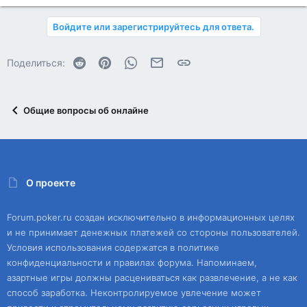
Войдите или зарегистрируйтесь для ответа.
Reddit
Pinterest
WhatsApp
Электронная почта
Ссылка
Поделиться:
Общие вопросы об онлайне
О проекте
Forum.poker.ru создан исключительно в информационных целях
и не принимает денежных платежей со стороны пользователей.
Условия использования содержатся в политике
конфиденциальности и правилах форума. Напоминаем,
азартные игры должны расцениваться как развлечение, а не как
способ заработка. Неконтролируемое увлечение может