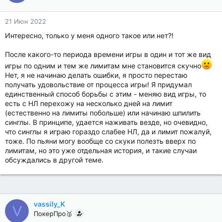
21 Июн 2022
Интересно, только у меня одного такое или нет?!
После какого-то периода времени игры в один и тот же вид
игры по одним и тем же лимитам мне становится скучно
Нет, я не начинаю делать ошибки, я просто перестаю
получать удовольствие от процесса игры! Я придумал
единственный способ борьбы с этим - меняю вид игры, то
есть с НЛ перехожу на несколько дней на лимит
(естественно на лимиты побольше) или начинаю шпилить
синглы. В принципе, удается наживать везде, но очевидно,
что синглы я играю гораздо слабее НЛ, да и лимит пожалуй,
тоже. По пьяни могу вообще со скуки полезть вверх по
лимитам, но это уже отдельная история, и такие случаи
обсуждались в другой теме.
vassily_K
V
ПокерПро🥈