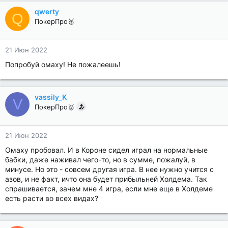
qwerty
Q
ПокерПро🥈
21 Июн 2022
Попробуй омаху! Не пожалеешь!
vassily_K
V
ПокерПро🥈
21 Июн 2022
Омаху пробовал. И в Короне сидел играл на нормальные
бабки, даже наживал чего-то, но в сумме, пожалуй, в
минусе. Но это - совсем другая игра. В нее нужно учится с
азов, и не факт, ичто она будет прибыльней Холдема. Так
спрашивается, зачем мне 4 игра, если мне еще в Холдеме
есть расти во всех видах?