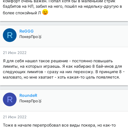
комфорт очень важен. Попал хотя бы в маленький стрик
бэдбитов на НЛ, забил на него, пошёл на недельку-другую в
более спокойный Л
ReGGG
R
ПокерПро🥈
21 Июн 2022
Я для себя нашел такое решение - постоянно повышать
лимиты, на которых играешь. Я как набираю 8 бай-инов для
следующих лимитов - сразу на них перехожу. В принципе 8 -
маловато, но мне хватает - хоть какая-то цель появляется.
RoundeR
R
ПокерПро🥈
21 Июн 2022
Тоже в начале перепробовал все виды покера, но как-то