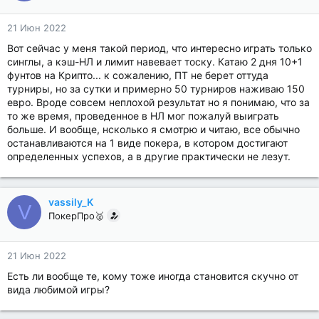
21 Июн 2022
Вот сейчас у меня такой период, что интересно играть только
синглы, а кэш-НЛ и лимит навевает тоску. Катаю 2 дня 10+1
фунтов на Крипто... к сожалению, ПТ не берет оттуда
турниры, но за сутки и примерно 50 турниров наживаю 150
евро. Вроде совсем неплохой результат но я понимаю, что за
то же время, проведенное в НЛ мог пожалуй выиграть
больше. И вообще, нсколько я смотрю и читаю, все обычно
останавливаются на 1 виде покера, в котором достигают
определенных успехов, а в другие практически не лезут.
vassily_K
V
ПокерПро🥈
21 Июн 2022
Есть ли вообще те, кому тоже иногда становится скучно от
вида любимой игры?