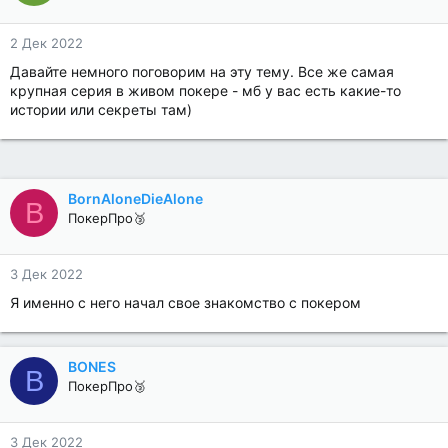
2 Дек 2022
Давайте немного поговорим на эту тему. Все же самая
крупная серия в живом покере - мб у вас есть какие-то
истории или секреты там)
BornAloneDieAlone
B
ПокерПро🥉
3 Дек 2022
Я именно с него начал свое знакомство с покером
BONES
B
ПокерПро🥉
3 Дек 2022