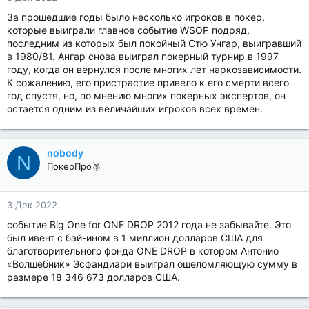
За прошедшие годы было несколько игроков в покер,
которые выиграли главное событие WSOP подряд,
последним из которых был покойный Стю Унгар, выигравший
в 1980/81. Ангар снова выиграл покерный турнир в 1997
году, когда он вернулся после многих лет наркозависимости.
К сожалению, его пристрастие привело к его смерти всего
год спустя, но, по мнению многих покерных экспертов, он
остается одним из величайших игроков всех времен.
nobody
N
ПокерПро🥉
3 Дек 2022
событие Big One for ONE DROP 2012 года не забывайте. Это
был ивент с бай-ином в 1 миллион долларов США для
благотворительного фонда ONE DROP в котором Антонио
«Волшебник» Эсфандиари выиграл ошеломляющую сумму в
размере 18 346 673 долларов США.