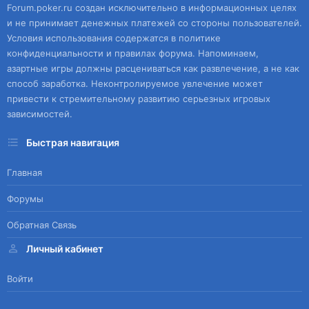
Forum.poker.ru создан исключительно в информационных целях
и не принимает денежных платежей со стороны пользователей.
Условия использования содержатся в политике
конфиденциальности и правилах форума. Напоминаем,
азартные игры должны расцениваться как развлечение, а не как
способ заработка. Неконтролируемое увлечение может
привести к стремительному развитию серьезных игровых
зависимостей.
Быстрая навигация
Главная
Форумы
Обратная Связь
Личный кабинет
Войти