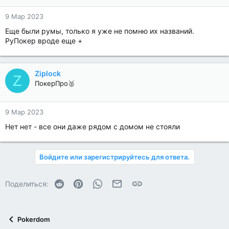
9 Мар 2023
Еще были румы, только я уже не помню их названий.
РуПокер вроде еще +
Ziplock
Z
ПокерПро🥈
9 Мар 2023
Нет нет - все они даже рядом с домом не стояли
Войдите или зарегистрируйтесь для ответа.
Reddit
Pinterest
WhatsApp
Электронная почта
Ссылка
Поделиться:
Pokerdom