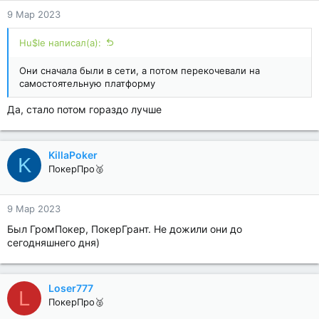
9 Мар 2023
Hu$le написал(а):
Они сначала были в сети, а потом перекочевали на
самостоятельную платформу
Да, стало потом гораздо лучше
KillaPoker
K
ПокерПро🥈
9 Мар 2023
Был ГромПокер, ПокерГрант. Не дожили они до
сегодняшнего дня)
Loser777
L
ПокерПро🥈