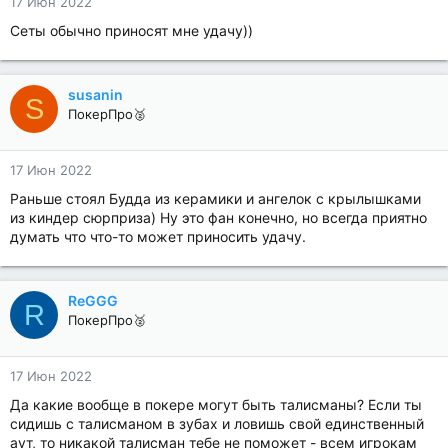
17 Июн 2022
Сеты обычно приносят мне удачу))
susanin
S
ПокерПро🥈
17 Июн 2022
Раньше стоял Будда из керамики и ангелок с крылышками
из киндер сюрприза) Ну это фан конечно, но всегда приятно
думать что что-то может приносить удачу.
ReGGG
R
ПокерПро🥈
17 Июн 2022
Да какие вообще в покере могут быть талисманы? Если ты
сидишь с талисманом в зубах и ловишь свой единственный
аут, то никакой талисман тебе не поможет - всем игрокам