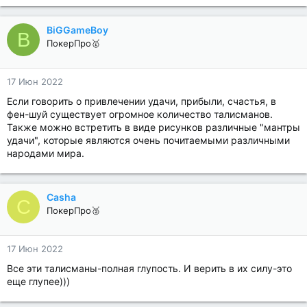
BiGGameBoy
B
ПокерПро🥇
17 Июн 2022
Если говорить о привлечении удачи, прибыли, счастья, в
фен-шуй существует огромное количество талисманов.
Также можно встретить в виде рисунков различные "мантры
удачи", которые являются очень почитаемыми различными
народами мира.
Casha
C
ПокерПро🥈
17 Июн 2022
Все эти талисманы-полная глупость. И верить в их силу-это
еще глупее)))