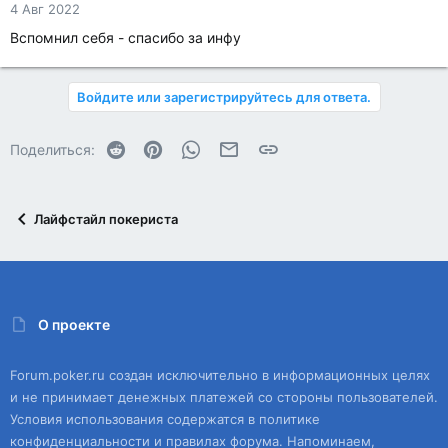
4 Авг 2022
Вспомнил себя - спасибо за инфу
Войдите или зарегистрируйтесь для ответа.
Reddit
Pinterest
WhatsApp
Электронная почта
Ссылка
Поделиться:
Лайфстайл покериста
О проекте
Forum.poker.ru создан исключительно в информационных целях
и не принимает денежных платежей со стороны пользователей.
Условия использования содержатся в политике
конфиденциальности и правилах форума. Напоминаем,