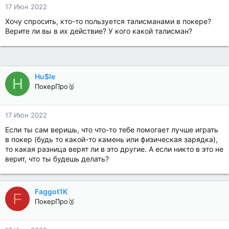
17 Июн 2022
Хочу спросить, кто-то пользуется талисманами в покере?
Верите ли вы в их действие? У кого какой талисман?
Hu$le
H
ПокерПро🥈
17 Июн 2022
Если ты сам веришь, что что-то тебе помогает лучше играть
в покер (будь то какой-то камень или физическая зарядка),
то какая разница верят ли в это другие. А если никто в это не
верит, что ты будешь делать?
Faggot1K
F
ПокерПро🥈