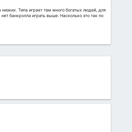
низких. Типа играет там много богатых людей, для
 нет банкролла играть выше. Насколько это так по