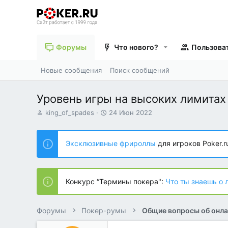
Форумы
Что нового?
Пользова
Новые сообщения
Поиск сообщений
Уровень игры на высоких лимитах
А
Д
king_of_spades
24 Июн 2022
в
а
т
т
о
а
Эксклюзивные фрироллы
для игроков Poker.r
р
н
т
а
е
ч
м
а
Конкурс “Термины покера":
Что ты знаешь о 
ы
л
а
Форумы
Покер-румы
Общие вопросы об онла