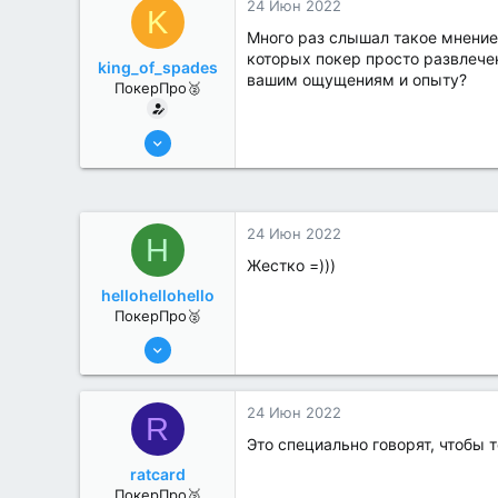
24 Июн 2022
K
Много раз слышал такое мнение,
которых покер просто развлечен
king_of_spades
вашим ощущениям и опыту?
ПокерПро🥈
6 Июн 2022
395
0
24 Июн 2022
H
Жестко =)))
hellohellohello
ПокерПро🥈
8 Июн 2022
367
3
24 Июн 2022
R
Это специально говорят, чтобы 
ratcard
ПокерПро🥈