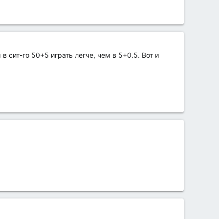
 сит-го 50+5 играть легче, чем в 5+0.5. Вот и