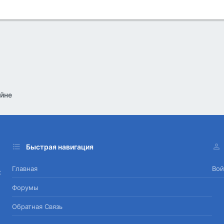
йне
Быстрая навигация
Главная
Вой
х
Форумы
Обратная Связь