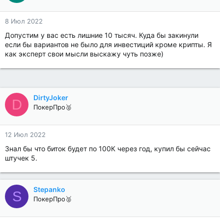
8 Июл 2022
Допустим у вас есть лишние 10 тысяч. Куда бы закинули
если бы вариантов не было для инвестиций кроме крипты. Я
как эксперт свои мысли выскажу чуть позже)
DirtyJoker
D
ПокерПро🥈
12 Июл 2022
Знал бы что биток будет по 100К через год, купил бы сейчас
штучек 5.
Stepanko
S
ПокерПро🥈