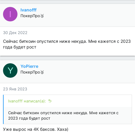
Ivanofff
I
ПокерПро🥉
30 Дек 2022
Сейчас биткоин опустился ниже некуда. Мне кажется с 2023
года будет рост
YoPierre
Y
ПокерПро🥈
23 Янв 2023
Ivanofff написал(а):
Сейчас биткоин опустился ниже некуда. Мне кажется с
2023 года будет рост
Уже вырос на 4К баксов. Хаха)