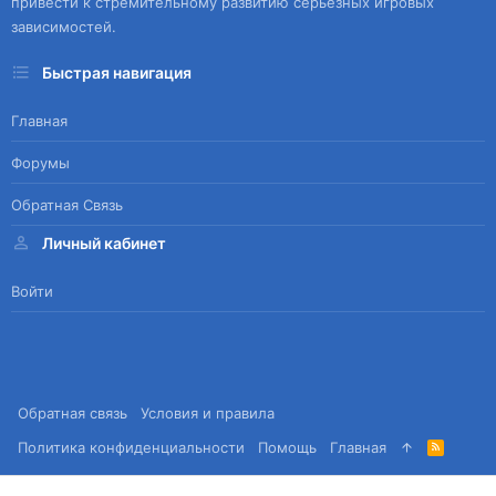
привести к стремительному развитию серьезных игровых
зависимостей.
Быстрая навигация
Главная
Форумы
Обратная Связь
Личный кабинет
Войти
Обратная связь
Условия и правила
Политика конфиденциальности
Помощь
Главная
R
S
S