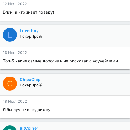
12 Июл 2022
Блин, а кто знает правду)
Loverboy
L
ПокерПро🥇
16 Июл 2022
Топ-5 какие самые дорогие и не рисковал с ноунеймами
ChipaChip
C
ПокерПро🥇
18 Июл 2022
Я бы лучше в недвижку .
BitCoiner