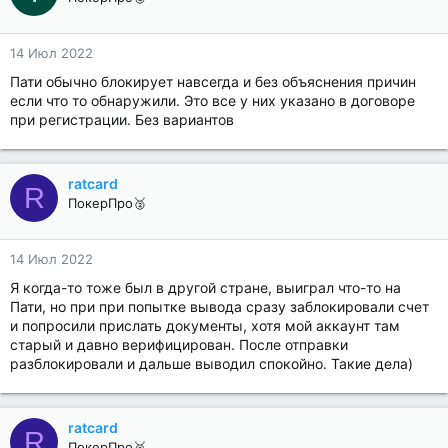
14 Июл 2022
Пати обычно блокирует навсегда и без объяснения причин
если что то обнаружили. Это все у них указано в договоре
при регистрации. Без вариантов
ratcard
R
ПокерПро🥈
14 Июл 2022
Я когда-то тоже был в другой стране, выиграл что-то на
Пати, но при при попытке вывода сразу заблокировали счет
и попросили прислать документы, хотя мой аккаунт там
старый и давно верифицирован. После отправки
разблокировали и дальше выводил спокойно. Такие дела)
ratcard
R
ПокерПро🥈