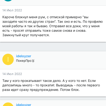
14 Июл 2022
Кароче блокнул меня рум, с отпиской примерно "вы
заходите часто из других стран". Так оно и есть. По профилю
моей работы я так и бываю. Отправил все доки, что у меня
есть - просят отправить тоже самое снова и снова.
Замкнутый круг получается.
ideloyzer
I
ПокерПро🥈
14 Июл 2022
Там у кого прокатывает такое дело. А у кого то нет. Если
депозитишь много - то прокатит. Выводишь - после первого
раза идет сразу предупреждение. Потом блок.
ideloyzer