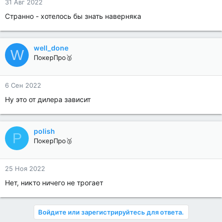
31 Авг 2022
Странно - хотелось бы знать наверняка
well_done
W
ПокерПро🥈
6 Сен 2022
Ну это от дилера зависит
polish
P
ПокерПро🥉
25 Ноя 2022
Нет, никто ничего не трогает
Войдите или зарегистрируйтесь для ответа.