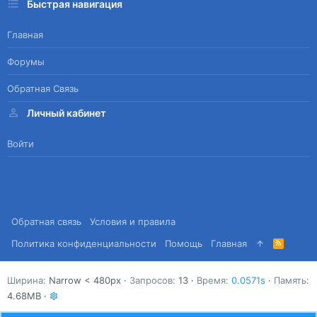
Быстрая навигация
Главная
Форумы
Обратная Связь
Личный кабинет
Войти
Обратная связь
Условия и правила
Политика конфиденциальности
Помощь
Главная
R
S
S
Ширина
Запросов
13
Время
0.0571s
Память
4.68MB