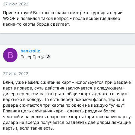
27 Июл 2022
Приветствую! Вот только начал смотреть турниры серии
WSOP и появился такой вопрос - после вскрытия дилер
какие-то карты борда сдвигает.
bankrollz
B
ПокерПро🥈
27 Июл 2022
Блин, уже нашел: сжигание карт – используется при раздаче
карт в покере, суть действия заключается в следующем –
дилер перед тем как открыть общие карты должен скинуть
верхнюю в колоду. То есть перед показом флопа, терна и
ривера сжигаются три карты по одной на каждую "улицу".
Главная цель сжигания карт – сделать раздачу более
честной и разделить спаренные карты (при тасовании карт у
дилера не всегда получается разделить две рядом лежащие
карты), если такие есть.