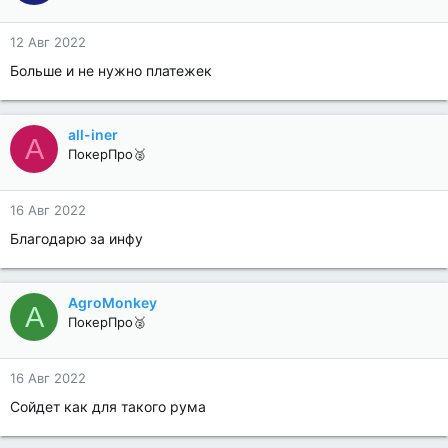
12 Авг 2022
Больше и не нужно платежек
all-iner
A
ПокерПро🥈
16 Авг 2022
Благодарю за инфу
AgroMonkey
A
ПокерПро🥈
16 Авг 2022
Сойдет как для такого рума