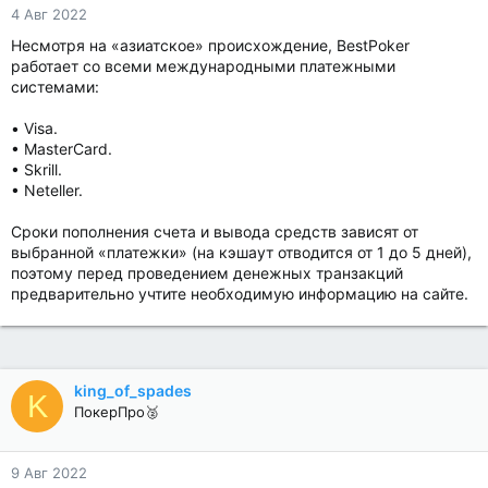
4 Авг 2022
Несмотря на «азиатское» происхождение, BestPoker
работает со всеми международными платежными
системами:
• Visa.
• MasterCard.
• Skrill.
• Neteller.
Сроки пополнения счета и вывода средств зависят от
выбранной «платежки» (на кэшаут отводится от 1 до 5 дней),
поэтому перед проведением денежных транзакций
предварительно учтите необходимую информацию на сайте.
king_of_spades
K
ПокерПро🥈
9 Авг 2022