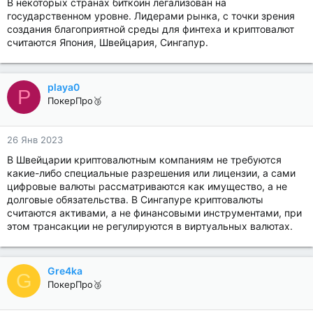
В некоторых странах биткоин легализован на
государственном уровне. Лидерами рынка, с точки зрения
создания благоприятной среды для финтеха и криптовалют
считаются Япония, Швейцария, Сингапур.
playa0
P
ПокерПро🥉
26 Янв 2023
В Швейцарии криптовалютным компаниям не требуются
какие-либо специальные разрешения или лицензии, а сами
цифровые валюты рассматриваются как имущество, а не
долговые обязательства. В Сингапуре криптовалюты
считаются активами, а не финансовыми инструментами, при
этом трансакции не регулируются в виртуальных валютах.
Gre4ka
G
ПокерПро🥉