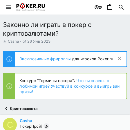
Законно ли играть в покер с
криптовалютами?
А
Д
Casha
26 Янв 2023
в
а
т
т
о
а
Эксклюзивные фрироллы
для игроков Poker.ru
р
н
т
а
е
ч
м
а
Конкурс “Термины покера":
Что ты знаешь о
ы
л
любимой игре? Участвуй в конкурсе и выигрывай
а
призы!
Криптовалюта
Casha
C
ПокерПро🥈