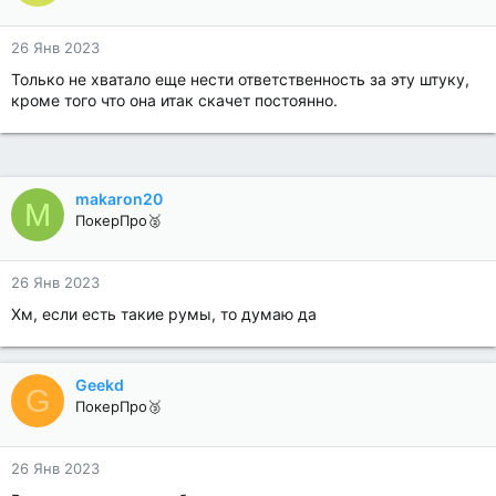
26 Янв 2023
Только не хватало еще нести ответственность за эту штуку,
кроме того что она итак скачет постоянно.
makaron20
M
ПокерПро🥈
26 Янв 2023
Хм, если есть такие румы, то думаю да
Geekd
G
ПокерПро🥉
26 Янв 2023