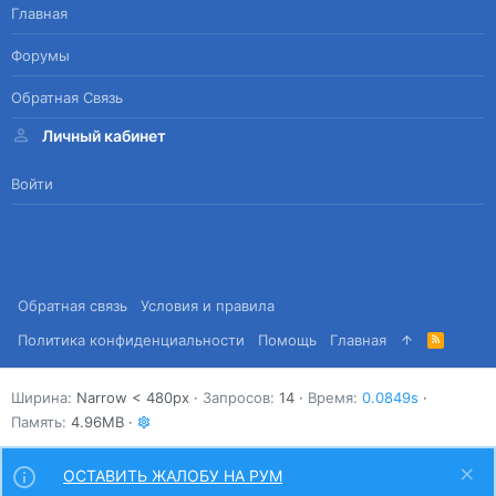
Главная
Форумы
Обратная Связь
Личный кабинет
Войти
Обратная связь
Условия и правила
Политика конфиденциальности
Помощь
Главная
R
S
S
Ширина
Запросов
14
Время
0.0849s
Память
4.96MB
ОСТАВИТЬ ЖАЛОБУ НА РУМ
Сверху
Снизу