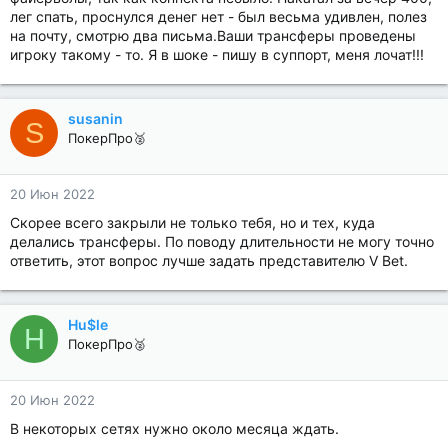
лег спать, проснулся денег нет - был весьма удивлен, полез
на почту, смотрю два письма.Ваши трансферы проведены
игроку такому - то. Я в шоке - пишу в суппорт, меня лочат!!!
susanin
S
ПокерПро🥈
20 Июн 2022
Скорее всего закрыли не только тебя, но и тех, куда
делались трансферы. По поводу длительности не могу точно
ответить, этот вопрос лучше задать представителю V Bet.
Hu$le
H
ПокерПро🥈
20 Июн 2022
В некоторых сетях нужно около месяца ждать.