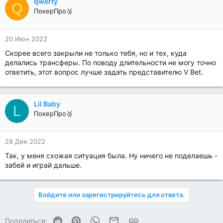
qwerty
Q
ПокерПро🥈
20 Июн 2022
Скорее всего закрыли не только тебя, но и тех, куда
делались трансферы. По поводу длительности не могу точно
ответить, этот вопрос лучше задать представителю V Bet.
Lil Baby
L
ПокерПро🥈
28 Дек 2022
Так, у меня схожая ситуация была. Ну ничего не поделаешь -
забей и играй дальше.
Войдите или зарегистрируйтесь для ответа.
Reddit
Pinterest
WhatsApp
Электронная почта
Ссылка
Поделиться: