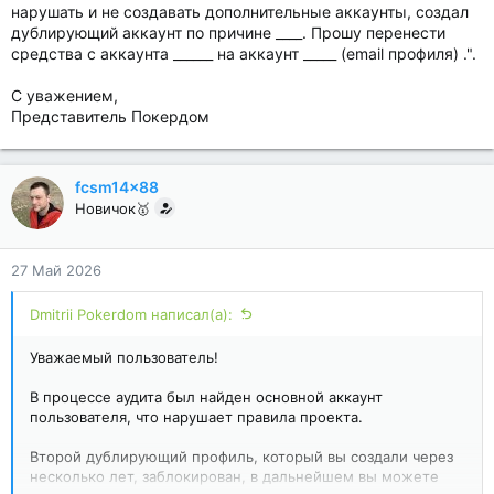
нарушать и не создавать дополнительные аккаунты, создал
дублирующий аккаунт по причине ____. Прошу перенести
средства с аккаунта ______ на аккаунт _____ (email профиля) .".
С уважением,
Представитель Покердом
fcsm14x88
Новичок🥇
27 Май 2026
Dmitrii Pokerdom написал(а):
Уважаемый пользователь!
В процессе аудита был найден основной аккаунт
пользователя, что нарушает правила проекта.
Второй дублирующий профиль, который вы создали через
несколько лет, заблокирован, в дальнейшем вы можете