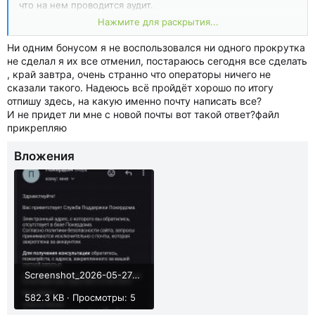
что на нем проводится аудит.
Нажмите для раскрытия...
Проверка документов и верификация осуществляется не
оператором поддержки, а профильным отделом в рамках
Ни одним бонусом я не воспользовался ни одного прокрутка
аудита и обработки финансовых запросов.
не сделал я их все отменил, постараюсь сегодня все сделать
, край завтра, очень странно что операторы ничего не
В ходе проверки нового профиля, был выявлен ранее
сказали такого. Надеюсь всё пройдёт хорошо по итогу
зарегистрированный аккаунт. Согласно правилам проекта,
отпишу здесь, на какую именно почту написать все?
создание и использование более одного профиля
И не придет ли мне с новой почты вот такой ответ?файл
запрещено. В подобных ситуациях, если нет доступа к
прикрепляю
email, необходимо обращаться с запросом на смену
контактных данных основного аккаунта, не создавая новый.
Вложения
Также обращаем внимание, что на новом аккаунте были
активированы бонусные предложения, предназначенные
для новых игроков.
При этом Служба Безопасности рассмотрела ситуацию
индивидуально и приняла решение не ограничивать доступ
к игре, а оставить активным первоначальный аккаунт в
соответствии с пунктом 4.1.12 Правил.
Screenshot_2026-05-27-14-16-41-167_com.google.android.gm.jpg
На данный момент, для переноса средств на основной
аккаунт и смены почты на нем, пожалуйста:
582.3 KB · Просмотры: 5