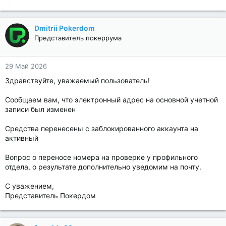
е
а
к
Dmitrii Pokerdom
ц
Представитель покеррума
и
и
:
29 Май 2026
Здравствуйте, уважаемый пользователь!
Сообщаем вам, что электронный адрес на основной учетной
записи был изменен
Средства перенесены с заблокированного аккаунта на
активный
Вопрос о переносе номера на проверке у профильного
отдела, о результате дополнительно уведомим на почту.
С уважением,
Представитель Покердом