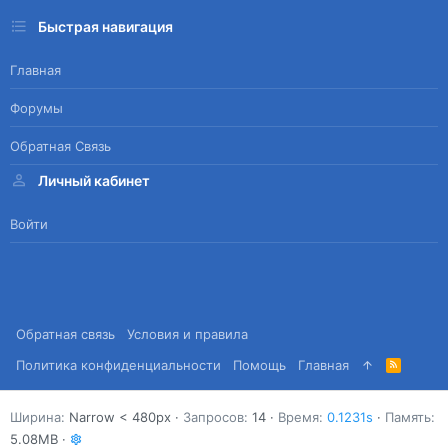
Быстрая навигация
Главная
Форумы
Обратная Связь
Личный кабинет
Войти
Обратная связь
Условия и правила
Политика конфиденциальности
Помощь
Главная
R
S
S
Ширина
Запросов
14
Время
0.1231s
Память
5.08MB