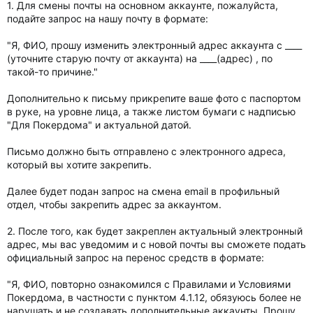
1. Для смены почты на основном аккаунте, пожалуйста,
Представитель Покердом
подайте запрос на нашу почту в формате:
"Я, ФИО, прошу изменить электронный адрес аккаунта с ____
(уточните старую почту от аккаунта) на ____(адрес) , по
такой-то причине."
Дополнительно к письму прикрепите ваше фото с паспортом
в руке, на уровне лица, а также листом бумаги с надписью
"Для Покердома" и актуальной датой.
Письмо должно быть отправлено с электронного адреса,
который вы хотите закрепить.
Далее будет подан запрос на смена email в профильный
отдел, чтобы закрепить адрес за аккаунтом.
2. После того, как будет закреплен актуальный электронный
адрес, мы вас уведомим и с новой почты вы сможете подать
официальный запрос на перенос средств в формате:
"Я, ФИО, повторно ознакомился с Правилами и Условиями
Покердома, в частности с пунктом 4.1.12, обязуюсь более не
нарушать и не создавать дополнительные аккаунты. Прошу