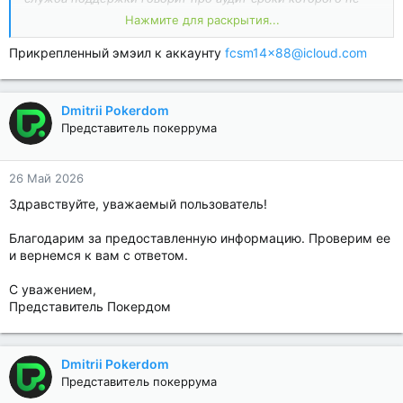
обозначают, верификацию прошел документы все
Нажмите для раскрытия...
отправлял им, в телеграмме писал одно и тоже отвечают.
скриншоты общения прилагаю..помогите пожалуйста.
Прикрепленный эмэил к аккаунту
fcsm14x88@icloud.com
Dmitrii Pokerdom
Представитель покеррума
26 Май 2026
Здравствуйте, уважаемый пользователь!
Благодарим за предоставленную информацию. Проверим ее
и вернемся к вам с ответом.
С уважением,
Представитель Покердом
Dmitrii Pokerdom
Представитель покеррума