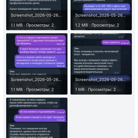
Screenshot_2026-05-26-12-10-56-951_org.telegram.messenger.jpg
Screenshot_2026-05-26-12-11-07-470_org.telegram.messenger.jpg
1.1 MB · Просмотры: 2
1.2 MB · Просмотры: 2
Screenshot_2026-05-26-12-11-18-603_org.telegram.messenger.jpg
Screenshot_2026-05-26-12-11-25-434_org.telegram.messenger.jpg
1.1 MB · Просмотры: 2
1 MB · Просмотры: 2