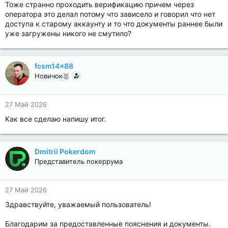
официальные запросы принимаются только с почты
Тоже странно проходить верификацию причем через
учетной записи, из соображений безопасности.
оператора это делал потому что зависело и говорил что нет
доступа к старому аккаунту и то что документы раннее были
Если доступа в почте нет, вместе с тем нужно сменить
уже загружены никого не смутило?
почту в аккаунте через запрос:
"Я, ФИО, прошу изменить электронный адрес аккаунта с
fcsm14x88
____ (уточните старую почту и никнейм от аккаунта) на ____ ,
по такой-то причине.
Новичок🥇
Я повторно ознакомился с Правилами и Условиями
Покердома, в частности с пунктом 4.1.12, обязуюсь более
27 Май 2026
не нарушать и не создавать дополнительные аккаунты,
Как все сделаю напишу итог.
создал дублирующий аккаунт по причине ____. Прошу
перенести средства с аккаунта ______ на аккаунт _____ (email
профиля) .".
Dmitrii Pokerdom
С уважением,
Представитель покеррума
Представитель Покердом
27 Май 2026
Здравствуйте, уважаемый пользователь!
Благодарим за предоставленные пояснения и документы.