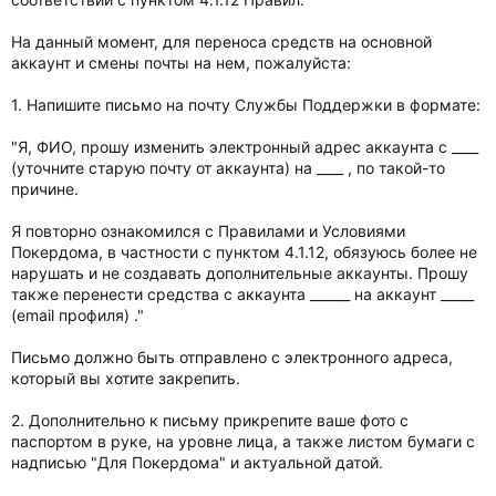
На данный момент, для переноса средств на основной
аккаунт и смены почты на нем, пожалуйста:
1. Напишите письмо на почту Службы Поддержки в формате:
"Я, ФИО, прошу изменить электронный адрес аккаунта с ____
(уточните старую почту от аккаунта) на ____ , по такой-то
причине.
Я повторно ознакомился с Правилами и Условиями
Покердома, в частности с пунктом 4.1.12, обязуюсь более не
нарушать и не создавать дополнительные аккаунты. Прошу
также перенести средства с аккаунта ______ на аккаунт _____
(email профиля) ."
Письмо должно быть отправлено с электронного адреса,
который вы хотите закрепить.
2. Дополнительно к письму прикрепите ваше фото с
паспортом в руке, на уровне лица, а также листом бумаги с
надписью "Для Покердома" и актуальной датой.