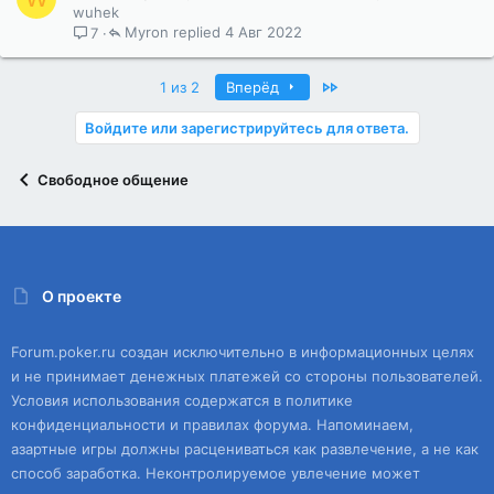
wuhek
Myron
4 Авг 2022
7
Last
1 из 2
Вперёд
Войдите или зарегистрируйтесь для ответа.
Свободное общение
О проекте
Forum.poker.ru создан исключительно в информационных целях
и не принимает денежных платежей со стороны пользователей.
Условия использования содержатся в политике
конфиденциальности и правилах форума. Напоминаем,
азартные игры должны расцениваться как развлечение, а не как
способ заработка. Неконтролируемое увлечение может