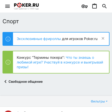
Спорт
Эксклюзивные фрироллы
для игроков Poker.ru
Конкурс “Термины покера":
Что ты знаешь о
любимой игре? Участвуй в конкурсе и выигрывай
призы!
Свободное общение
Фильтры