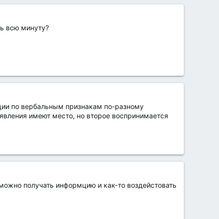
ть всю минуту?
ации по вербальным признакам по-разному
 явления имеют место, но второе воспринимается
о можно получать информцию и как-то воздейстовать