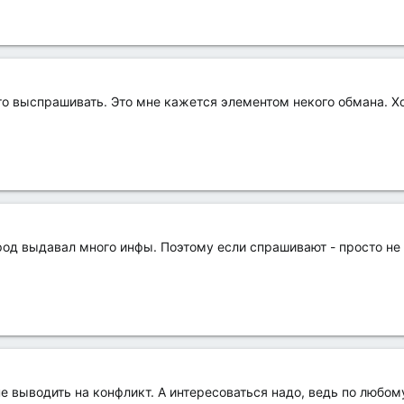
то выспрашивать. Это мне кажется элементом некого обмана. Хо
род выдавал много инфы. Поэтому если спрашивают - просто не
не выводить на конфликт. А интересоваться надо, ведь по любо