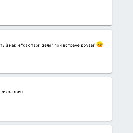
тый как и "как твои дела" при встрече друзей
Психология)