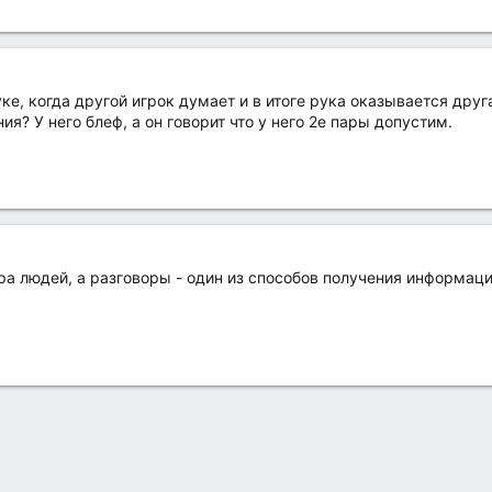
ке, когда другой игрок думает и в итоге рука оказывается друг
я? У него блеф, а он говорит что у него 2е пары допустим.
гра людей, а разговоры - один из способов получения информаци