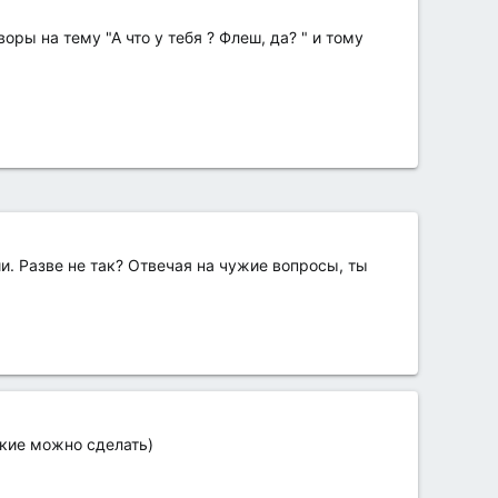
ры на тему "А что у тебя ? Флеш, да? " и тому
и. Разве не так? Отвечая на чужие вопросы, ты
акие можно сделать)