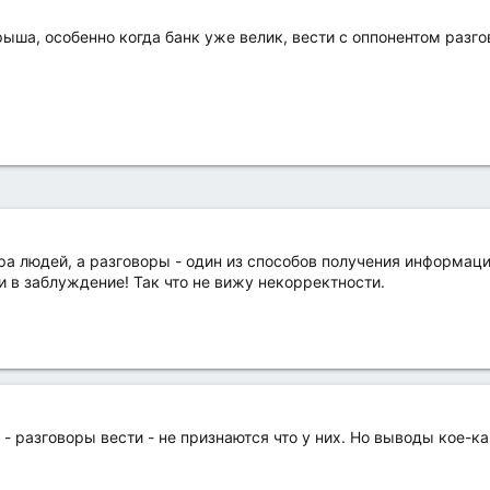
ыша, особенно когда банк уже велик, вести с оппонентом разгово
гра людей, а разговоры - один из способов получения информаци
 в заблуждение! Так что не вижу некорректности.
 - разговоры вести - не признаются что у них. Но выводы кое-к