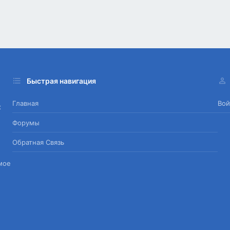
Быстрая навигация
Главная
Вой
х
Форумы
Обратная Связь
мое