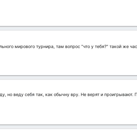
ьного мирового турнира, там вопрос "что у тебя?" такой же час
у, но веду себя так, как обычну вру. Не верят и проигрывают. 