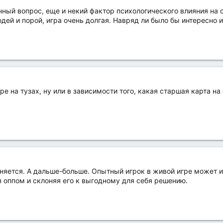
анный вопрос, еще и некий фактор психологического влияния на
юдей и порой, игра очень долгая. Навряд ли было бы интересно 
ре на тузах, ну или в зависимости того, какая старшая карта на 
няется. А дальше-больше. Опытный игрок в живой игре может 
 оппом и склоняя его к выгодному для себя решению.