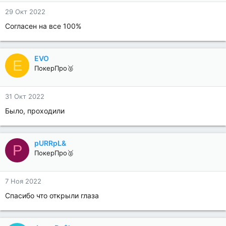
29 Окт 2022
Согласен на все 100%
EVO
E
ПокерПро🥈
31 Окт 2022
Было, проходили
pURRpL&
P
ПокерПро🥈
7 Ноя 2022
Спасибо что открыли глаза