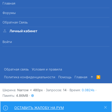
Главная
Форумы
Обратная Связь
Личный кабинет
Войти
Обратная связь
Условия и правила
Политика конфиденциальности
Помощь
Главная
R
S
S
Ширина
Запросов
14
Время
0.0824s
Память
4.86MB
ОСТАВИТЬ ЖАЛОБУ НА РУМ
Сверху
Снизу