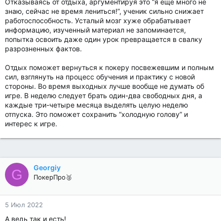
Отказываясь от отдыха, аргументируя это “я ещё много не
знаю, сейчас не время лениться!”, ученик сильно снижает
работоспособность. Усталый мозг хуже обрабатывает
информацию, изученный материал не запоминается,
попытка освоить даже один урок превращается в свалку
разрозненных фактов.
Отдых поможет вернуться к покеру посвежевшим и полным
сил, взглянуть на процесс обучения и практику с новой
стороны. Во время выходных лучше вообще не думать об
игре. В неделю следует брать один-два свободных дня, а
каждые три-четыре месяца выделять целую неделю
отпуска. Это поможет сохранить “холодную голову” и
интерес к игре.
Georgiy
G
ПокерПро🥈
5 Июл 2022
А ведь так и есть!