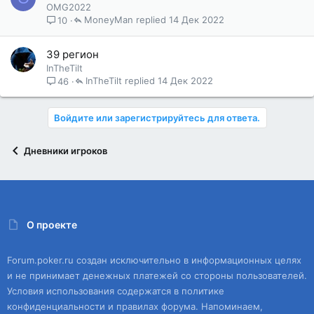
OMG2022
MoneyMan
14 Дек 2022
10
39 регион
InTheTilt
InTheTilt
14 Дек 2022
46
Войдите или зарегистрируйтесь для ответа.
Дневники игроков
О проекте
Forum.poker.ru создан исключительно в информационных целях
и не принимает денежных платежей со стороны пользователей.
Условия использования содержатся в политике
конфиденциальности и правилах форума. Напоминаем,