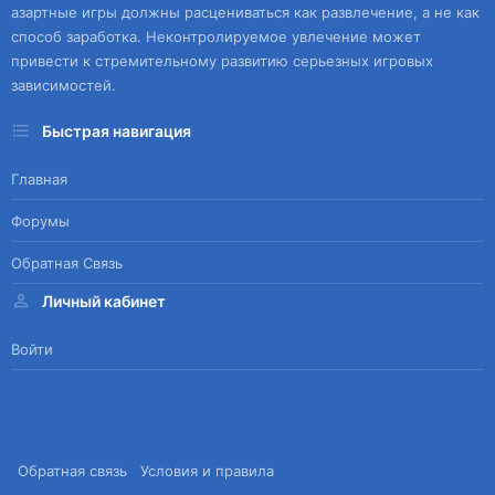
азартные игры должны расцениваться как развлечение, а не как
способ заработка. Неконтролируемое увлечение может
привести к стремительному развитию серьезных игровых
зависимостей.
Быстрая навигация
Главная
Форумы
Обратная Связь
Личный кабинет
Войти
Обратная связь
Условия и правила